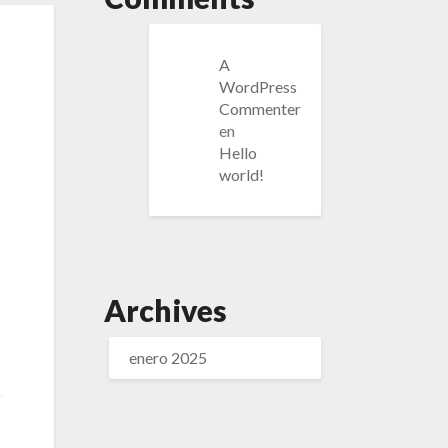
A
WordPress
Commenter
en
Hello
world!
Archives
enero 2025