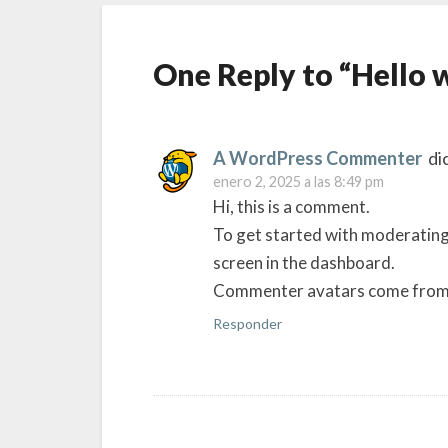
One Reply to “Hello 
A WordPress Commenter
di
enero 2, 2025 a las 8:49 pm
Hi, this is a comment.
To get started with moderating
screen in the dashboard.
Commenter avatars come fro
Responder